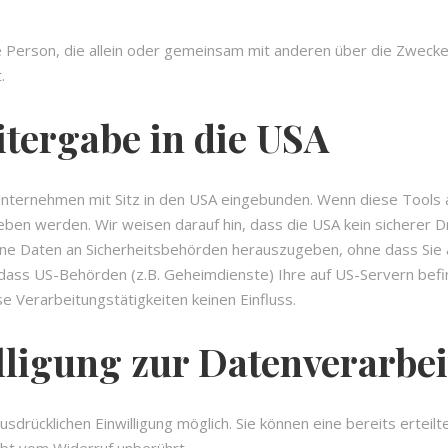
ische Person, die allein oder gemeinsam mit anderen über die Zwe
.
tergabe in die USA
nternehmen mit Sitz in den USA eingebunden. Wenn diese Tools 
en werden. Wir weisen darauf hin, dass die USA kein sicherer Dr
e Daten an Sicherheitsbehörden herauszugeben, ohne dass Sie al
 dass US-Behörden (z.B. Geheimdienste) Ihre auf US-Servern be
e Verarbeitungstätigkeiten keinen Einfluss.
lligung zur Datenverarbe
drücklichen Einwilligung möglich. Sie können eine bereits erteilt