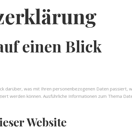
­erklärung
auf einen Blick
lick darüber, was mit Ihren personenbezogenen Daten passiert,
tifiziert werden können. Ausführliche Informationen zum Thema D
ieser Website