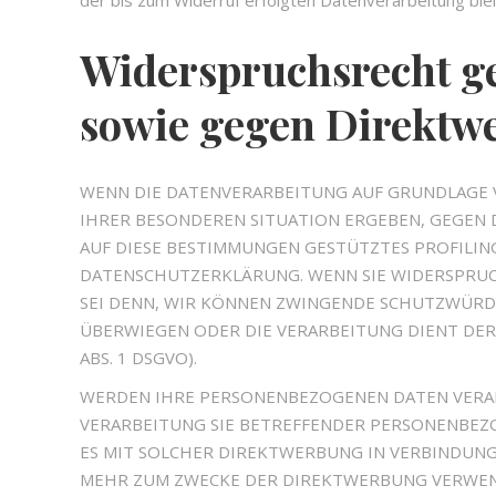
der bis zum Widerruf erfolgten Datenverarbeitung ble
Widerspruchsrecht g
sowie gegen Direktw
WENN DIE DATENVERARBEITUNG AUF GRUNDLAGE VON 
IHRER BESONDEREN SITUATION ERGEBEN, GEGEN 
AUF DIESE BESTIMMUNGEN GESTÜTZTES PROFILING
DATENSCHUTZERKLÄRUNG. WENN SIE WIDERSPRUC
SEI DENN, WIR KÖNNEN ZWINGENDE SCHUTZWÜRDI
ÜBERWIEGEN ODER DIE VERARBEITUNG DIENT DE
ABS. 1 DSGVO).
WERDEN IHRE PERSONENBEZOGENEN DATEN VERARB
VERARBEITUNG SIE BETREFFENDER PERSONENBEZO
ES MIT SOLCHER DIREKTWERBUNG IN VERBINDUNG
MEHR ZUM ZWECKE DER DIREKTWERBUNG VERWENDE