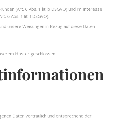
nden (Art. 6 Abs. 1 lit. b DSGVO) und im Interesse
t. 6 Abs. 1 lit. f DSGVO).
st und unsere Weisungen in Bezug auf diese Daten
unserem Hoster geschlossen.
t­informationen
genen Daten vertraulich und entsprechend der