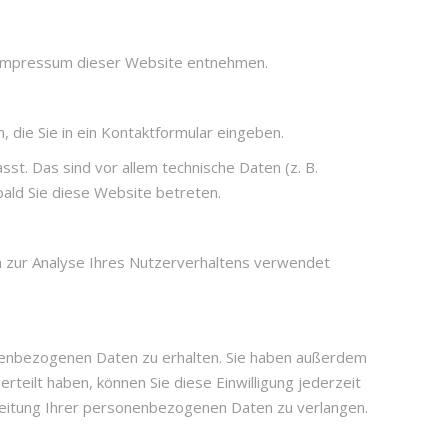
m Impressum dieser Website entnehmen.
, die Sie in ein Kontaktformular eingeben.
t. Das sind vor allem technische Daten (z. B.
bald Sie diese Website betreten.
en zur Analyse Ihres Nutzerverhaltens verwendet
onenbezogenen Daten zu erhalten. Sie haben außerdem
rteilt haben, können Sie diese Einwilligung jederzeit
beitung Ihrer personenbezogenen Daten zu verlangen.