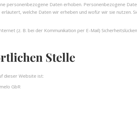
ne personenbezogene Daten erhoben. Personenbezogene Daten sin
erläutert, welche Daten wir erheben und wofür wir sie nutzen. S
ternet (z. B. bei der Kommunikation per E-Mail) Sicherheitslücke
tlichen Stelle
f dieser Website ist:
armelo GbR