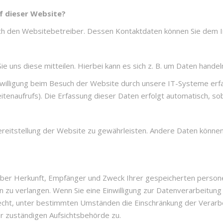
f dieser Website?
urch den Websitebetreiber. Dessen Kontaktdaten können Sie de
uns diese mitteilen. Hierbei kann es sich z. B. um Daten handeln
illigung beim Besuch der Website durch unsere IT-Systeme erfass
tenaufrufs). Die Erfassung dieser Daten erfolgt automatisch, so
 Bereitstellung der Website zu gewährleisten. Andere Daten könn
ft über Herkunft, Empfänger und Zweck Ihrer gespeicherten pers
 zu verlangen. Wenn Sie eine Einwilligung zur Datenverarbeitung e
Recht, unter bestimmten Umständen die Einschränkung der Verar
r zuständigen Aufsichtsbehörde zu.