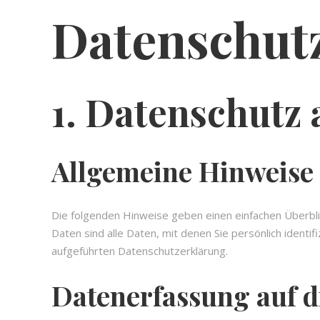
Datenschutz
1. Datenschutz 
Allgemeine Hinweise
Die folgenden Hinweise geben einen einfachen Überb
Daten sind alle Daten, mit denen Sie persönlich iden
aufgeführten Datenschutzerklärung.
Datenerfassung auf d