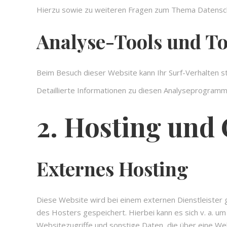
Hierzu sowie zu weiteren Fragen zum Thema Datensch
Analyse-Tools und Too
Beim Besuch dieser Website kann Ihr Surf-Verhalten 
Detaillierte Informationen zu diesen Analyseprogramm
2. Hosting und
Externes Hosting
Diese Website wird bei einem externen Dienstleister
des Hosters gespeichert. Hierbei kann es sich v. a.
Websitezugriffe und sonstige Daten, die über eine We