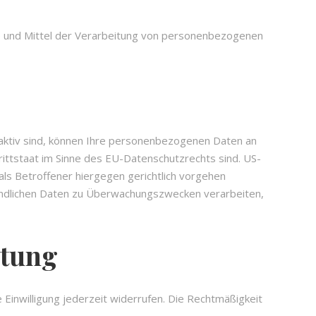
cke und Mittel der Verarbeitung von personenbezogenen
aktiv sind, können Ihre personenbezogenen Daten an
ittstaat im Sinne des EU-Datenschutzrechts sind. US-
s Betroffener hiergegen gerichtlich vorgehen
findlichen Daten zu Überwachungszwecken verarbeiten,
itung
e Einwilligung jederzeit widerrufen. Die Rechtmäßigkeit