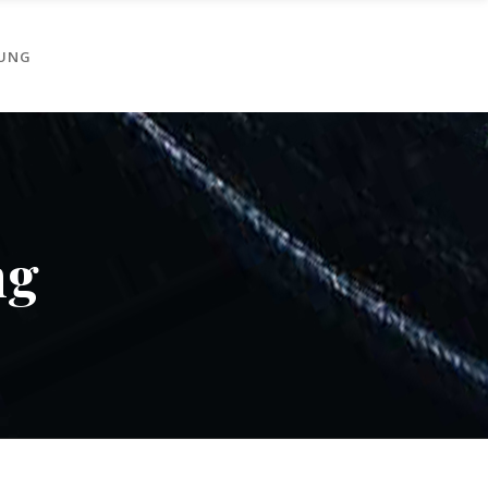
UNG
ng