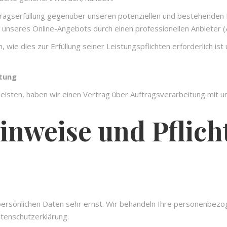
agserfüllung gegenüber unseren potenziellen und bestehenden Ku
g unseres Online-Angebots durch einen professionellen Anbieter (Ar
 wie dies zur Erfüllung seiner Leistungspflichten erforderlich i
itung
isten, haben wir einen Vertrag über Auftragsverarbeitung mit 
inweise und Pflich
persönlichen Daten sehr ernst. Wir behandeln Ihre personenbezo
tenschutzerklärung.