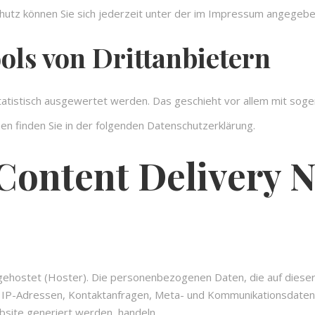
utz können Sie sich jederzeit unter der im Impressum angegeb
ls von Dritt­anbietern
statistisch ausgewertet werden. Das geschieht vor allem mit so
en finden Sie in der folgenden Datenschutzerklärung.
 Content Delivery 
 gehostet (Hoster). Die personenbezogenen Daten, die auf diese
 um IP-Adressen, Kontaktanfragen, Meta- und Kommunikationsdate
bsite generiert werden, handeln.