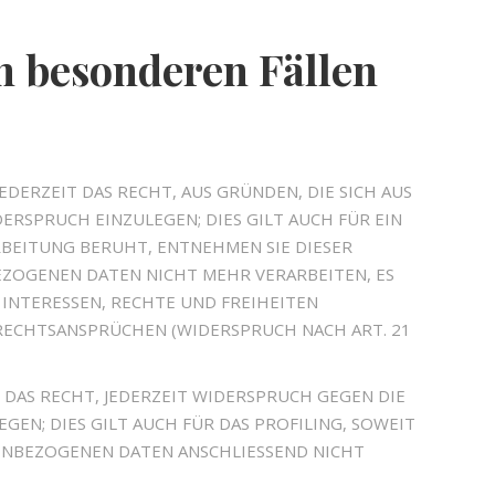
n besonderen Fällen
EDERZEIT DAS RECHT, AUS GRÜNDEN, DIE SICH AUS
RSPRUCH EINZULEGEN; DIES GILT AUCH FÜR EIN
RBEITUNG BERUHT, ENTNEHMEN SIE DIESER
ZOGENEN DATEN NICHT MEHR VERARBEITEN, ES
INTERESSEN, RECHTE UND FREIHEITEN
RECHTSANSPRÜCHEN (WIDERSPRUCH NACH ART. 21
DAS RECHT, JEDERZEIT WIDERSPRUCH GEGEN DIE
N; DIES GILT AUCH FÜR DAS PROFILING, SOWEIT
ENBEZOGENEN DATEN ANSCHLIESSEND NICHT