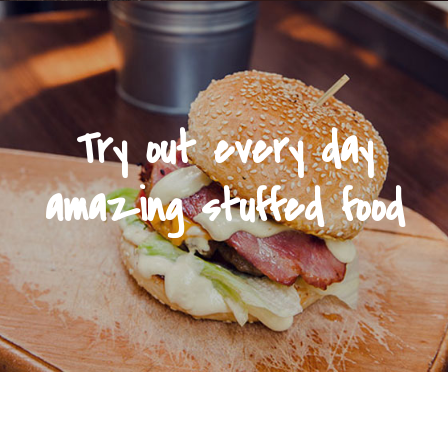
Try out every day
amazing stuffed food