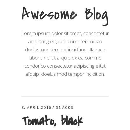
Awesome Blog
Lorem ipsum dolor sit amet, consectetur
adipiscing elit, sedolorm reminusto
doeiusmod tempor incidition ulla mco
laboris nisi ut aliquip ex ea commo
condorico consectetur adipiscing elitut
aliquip doeius mod tempor incidition.
8. APRIL 2016
SNACKS
Tomato, black