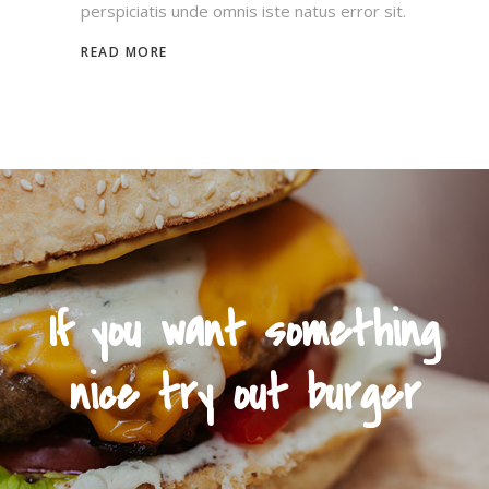
perspiciatis unde omnis iste natus error sit.
READ MORE
If you want something
nice try out burger