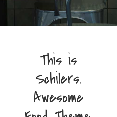
This is
Schilers.
Awesome
Food Theme.