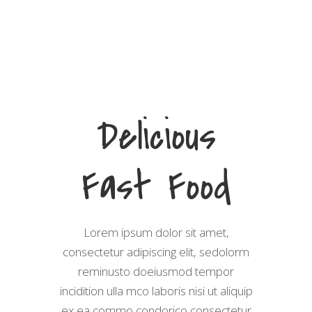
Delicious
Fast Food
Lorem ipsum dolor sit amet,
consectetur adipiscing elit, sedolorm
reminusto doeiusmod tempor
incidition ulla mco laboris nisi ut aliquip
ex ea commo condorico consectetur