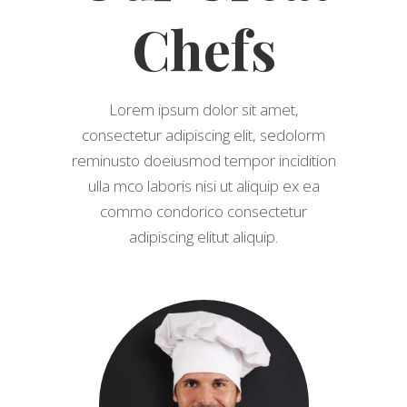
Chefs
Lorem ipsum dolor sit amet,
consectetur adipiscing elit, sedolorm
reminusto doeiusmod tempor incidition
ulla mco laboris nisi ut aliquip ex ea
commo condorico consectetur
adipiscing elitut aliquip.