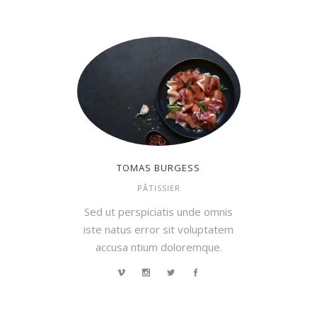
TOMAS BURGESS
PÂTISSIER
Sed ut perspiciatis unde omnis
iste natus error sit voluptatem
accusa ntium doloremque.