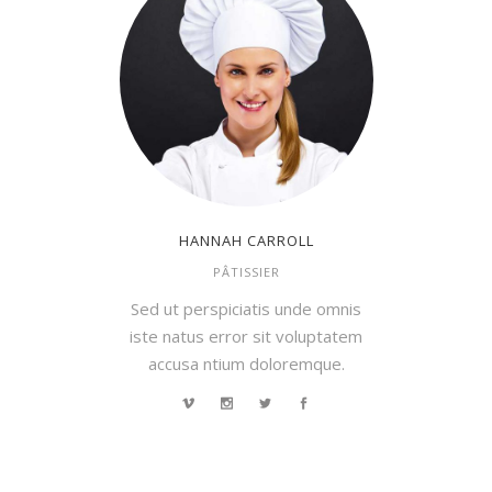
HANNAH CARROLL
PÂTISSIER
Sed ut perspiciatis unde omnis
iste natus error sit voluptatem
accusa ntium doloremque.