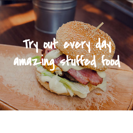
Try out every day
amazing stuffed food