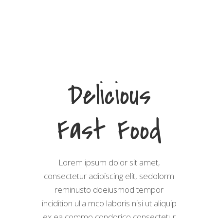
Delicious
Fast Food
Lorem ipsum dolor sit amet,
consectetur adipiscing elit, sedolorm
reminusto doeiusmod tempor
incidition ulla mco laboris nisi ut aliquip
ex ea commo condorico consectetur