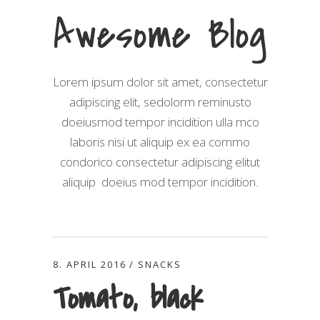
Awesome Blog
Lorem ipsum dolor sit amet, consectetur
adipiscing elit, sedolorm reminusto
doeiusmod tempor incidition ulla mco
laboris nisi ut aliquip ex ea commo
condorico consectetur adipiscing elitut
aliquip doeius mod tempor incidition.
8. APRIL 2016
SNACKS
Tomato, black