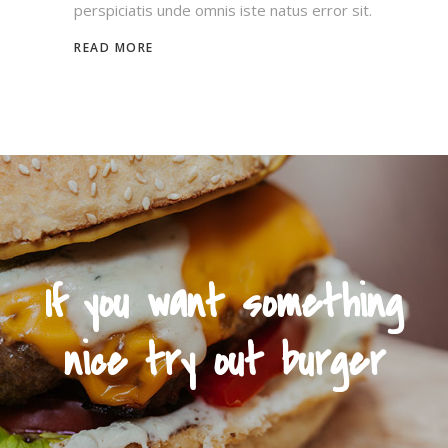
perspiciatis unde omnis iste natus error sit.
READ MORE
If you want something
nice try out burger