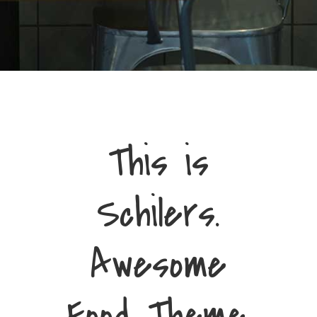
This is
Schilers.
Awesome
Food Theme.