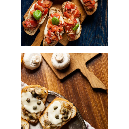
FAST FOOD
Mushrooms Bites
BURGER