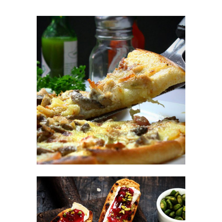
Italian Fast Food
FAST FOOD