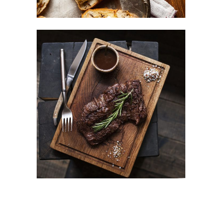
Different Taste
BURGER