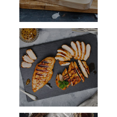
Honey Glazed Chicken
FAST FOOD