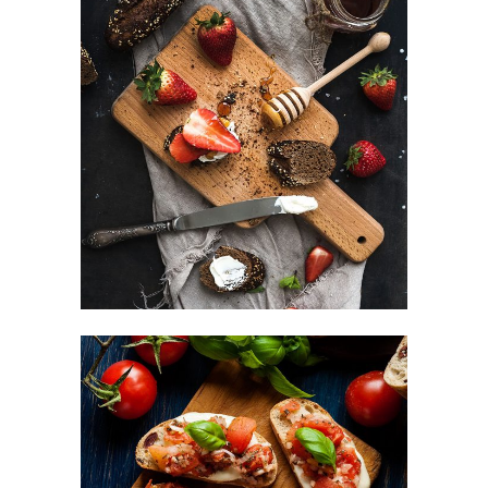
Sweets For Breakfast
DESSERT
Small Apperizers