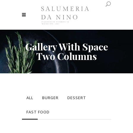
Gallery With Space
Two Columns
ALL
BURGER
DESSERT
FAST FOOD