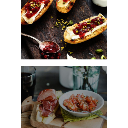
Sweet Snacks
FAST FOOD
Fast Made Meal
BURGER