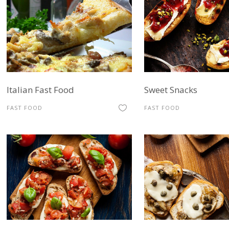
Italian Fast Food
Sweet Snacks
FAST FOOD
FAST FOOD