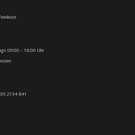
 Feinkost
ags 09:00 – 16:00 Uhr
lossen
030 2134 841