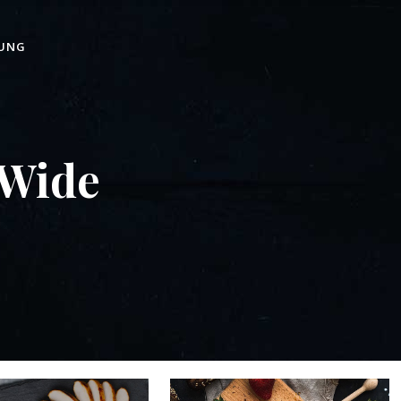
UNG
 Wide